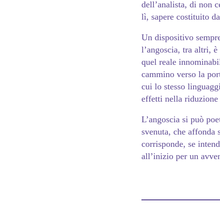
dell’analista, di non 
lì, sapere costituito 
Un dispositivo sempre 
l’angoscia, tra altri,
quel reale innominabil
cammino verso la porta
cui lo stesso linguagg
effetti nella riduzione
L’angoscia si può poe
svenuta, che affonda s
corrisponde, se intend
all’inizio per un avven