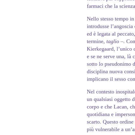
farmaci che la scienza
Nello stesso tempo in
introdusse l’angoscia
ed è legata al peccato
termine,
taglio
–. Con
Kierkegaard, l’unico c
e se ne serve una, là 
sotto lo pseudonimo d
disciplina nuova cons
implicano il sesso co
Nel contesto inospita
un qualsiasi oggetto 
corpo e che Lacan, ch
quotidiana e imperson
scarto. Questo ordine 
più vulnerabile a un’