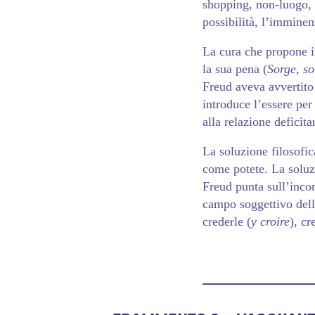
shopping, non-luogo,
possibilità, l’imminen
La cura che propone il
la sua pena (
Sorge
,
so
Freud aveva avvertito
introduce l’essere per 
alla relazione deficit
La soluzione filosofic
come potete. La soluzi
Freud punta sull’incon
campo soggettivo dell’
crederle (
y croire
), c