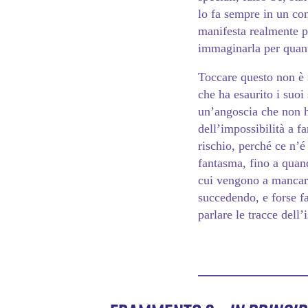
lo fa sempre in un con
manifesta realmente p
immaginarla per quant
Toccare questo non è 
che ha esaurito i suoi
un’angoscia che non h
dell’impossibilità a fa
rischio, perché ce n’é
fantasma, fino a quan
cui vengono a mancare
succedendo, e forse f
parlare le tracce dell