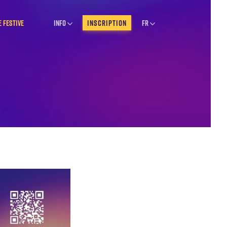
e festive
Info
Inscription
FR