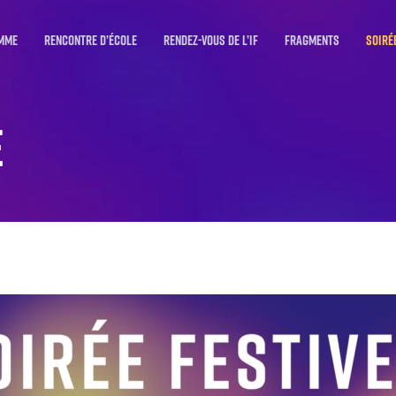
mme
Rencontre d’école
Rendez-vous de l’IF
Fragments
Soiré
e